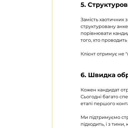
5. Структуров
Замість хаотичних 
структуровану анкет
порівнювати кандид
того, хто проводить 
Клієнт отримує не "
6. Швидка обр
Кожен кандидат отри
Сьогодні багато спе
етапі першого конт
Ми підтримуємо стру
підходить, і з тими