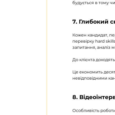
будується в тому чи
7. Глибокий 
Кожен кандидат, пе
перевірку hard skill
запитання, аналіз мо
До клієнта доходять 
Це економить десятк
невідповідними кан
8. Відеоінтер
Особливість роботи