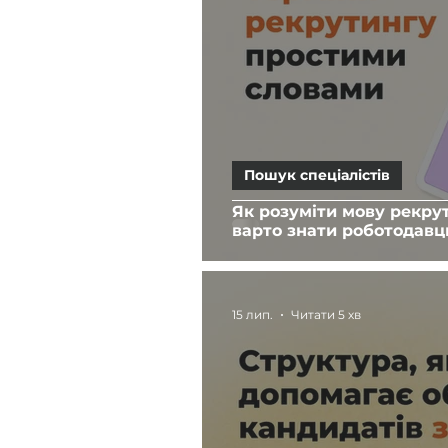
Пошук спеціалістів
Як розуміти мову рекрут
варто знати роботодавц
15 лип.
Читати 5 хв