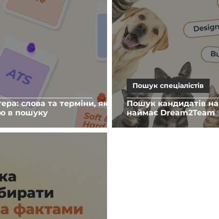
Пошук спеціалістів
ера: слова та терміни, які
Пошук кандидатів на р
ю в пошуку
наймає Dream2Team